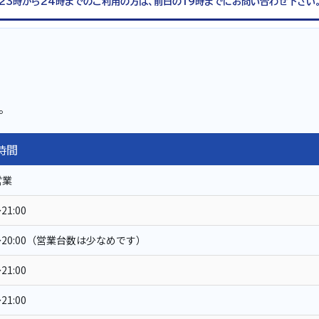
23時から24時までのご利用の方は、前日の19時までにお問い合わせ下さい
。
時間
営業
21:00
0～20:00（営業台数は少なめです）
21:00
21:00