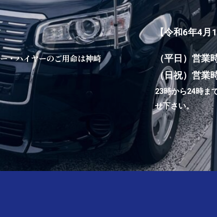
【令和6年4月
シー・ハイヤーのご用命は神崎
（平日）営業時間
（日祝）営業時間
23時から24時
せ下さい。