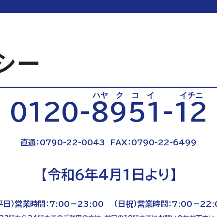
シー
ハヤ ク コ イ イチニ
0120-8951-12
直通：0790-22-0043 FAX：0790-22-6499
【令和6年4月1日より】
平日）営業時間：7:00－23:00 （日祝）営業時間：7:00－22: