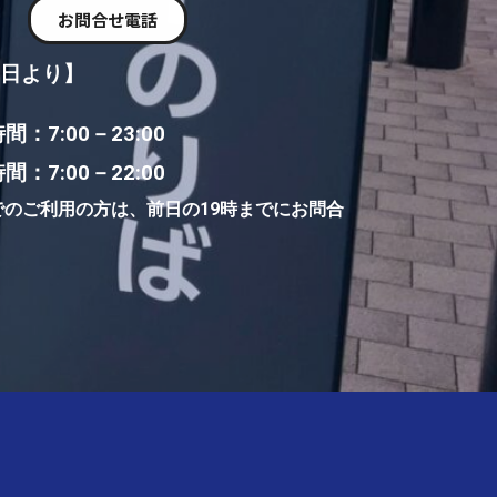
お問合せ電話
1日より】
：7:00－23:00
：7:00－22:00
までのご利用の方は、前日の19時までにお問合