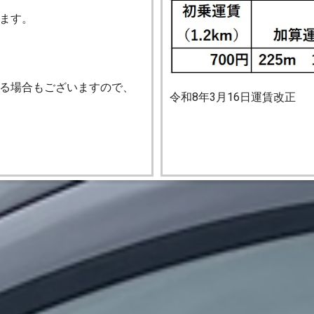
ます。
る場合もございますので、
令和8年3月16日運賃改正