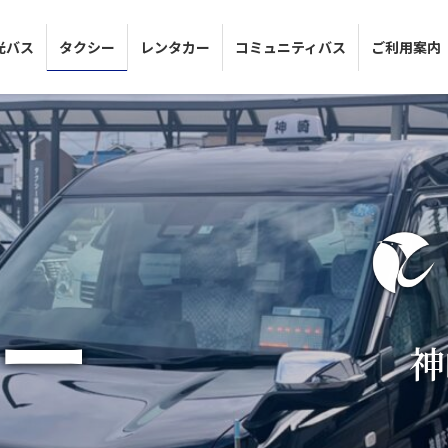
光バス
タクシー
レンタカー
コミュニティバス
ご利用案内
ー
神