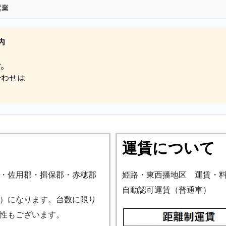
営業
内
す。
合わせは
。
運賃について
・佐用郡・揖保郡・赤穂郡
姫路・東西播地区 運賃・
自動認可運賃（普通車）
）になります。台数に限り
性もございます。