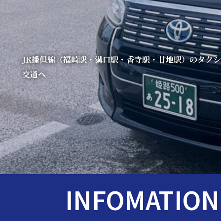
JR播但線（福崎駅・溝口駅・香寺駅・甘地駅）のタク
交通へ
INFOMATION